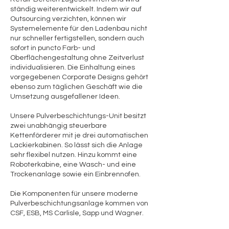
ständig weiterentwickelt. Indem wir auf
Outsourcing verzichten, können wir
Systemelemente für den Ladenbau nicht
nur schneller fertigstellen, sondern auch
sofort in puncto Farb- und
Oberflächengestaltung ohne Zeitverlust
individualisieren. Die Einhaltung eines
vorgegebenen Corporate Designs gehört
ebenso zum täglichen Geschäft wie die
Umsetzung ausgefallener Ideen.
Unsere Pulverbeschichtungs-Unit besitzt
zwei unabhängig steuerbare
Kettenförderer mit je drei automatischen
Lackierkabinen. So lässt sich die Anlage
sehr flexibel nutzen. Hinzu kommt eine
Roboterkabine, eine Wasch- und eine
Trockenanlage sowie ein Einbrennofen.
Die Komponenten für unsere moderne
Pulverbeschichtungsanlage kommen von
CSF, ESB, MS Carlisle, Sapp und Wagner.