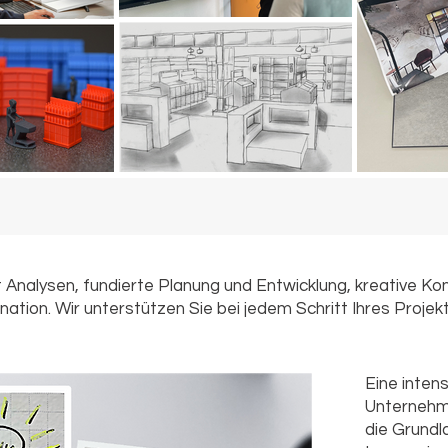
nalysen, fundierte Planung und Entwicklung, kreative Ko
nation. Wir unterstützen Sie bei jedem Schritt Ihres Proje
Eine inten
Unternehm
die Grundl