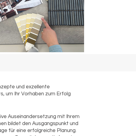
nzepte und exzellente
kts, um Ihr Vorhaben zum Erfolg
sive Auseinandersetzung mit Ihrem
en bildet den Ausgangspunkt und
age für eine erfolgreiche Planung.