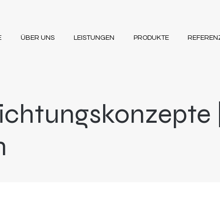
E
ÜBER UNS
LEISTUNGEN
PRODUKTE
REFEREN
ichtungskonzepte 
n