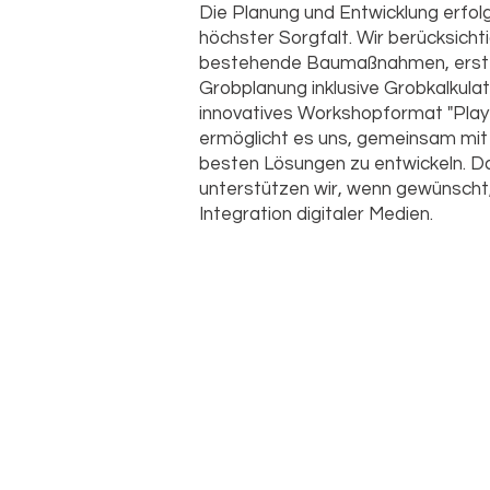
Die Planung und Entwicklung erfol
höchster Sorgfalt. Wir berücksicht
bestehende Baumaßnahmen, erste
Grobplanung inklusive Grobkalkulat
innovatives Workshopformat "Play 
ermöglicht es uns, gemeinsam mit 
besten Lösungen zu entwickeln. D
unterstützen wir, wenn gewünscht,
Integration digitaler Medien.