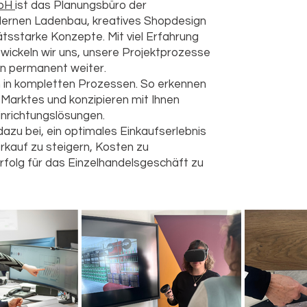
mbH
ist das Planungsbüro der
dernen Ladenbau, kreatives Shopdesign
ätsstarke Konzepte. Mit viel Erfahrung
wickeln wir uns, unsere Projektprozesse
n permanent weiter.
 in kompletten Prozessen. So erkennen
Marktes und konzipieren mit Ihnen
richtungslösungen.
dazu bei, ein optimales Einkaufserlebnis
rkauf zu steigern, Kosten zu
 Erfolg für das Einzelhandelsgeschäft zu