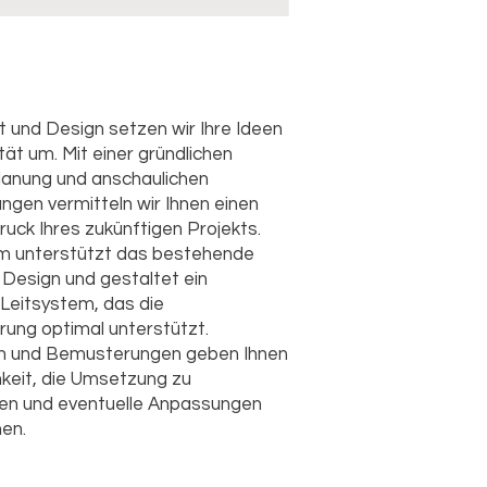
 und Design setzen wir Ihre Ideen
ität um. Mit einer gründlichen
lanung und anschaulichen
ungen vermitteln wir Ihnen einen
ruck Ihres zukünftigen Projekts.
m unterstützt das bestehende
Design und gestaltet ein
 Leitsystem, das die
ung optimal unterstützt.
n und Bemusterungen geben Ihnen
hkeit, die Umsetzung zu
en und eventuelle Anpassungen
en.