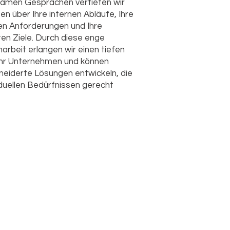
samen Gesprächen vertiefen wir
en über Ihre internen Abläufe, Ihre
en Anforderungen und Ihre
n Ziele. Durch diese enge
beit erlangen wir einen tiefen
n Ihr Unternehmen und können
eiderte Lösungen entwickeln, die
viduellen Bedürfnissen gerecht