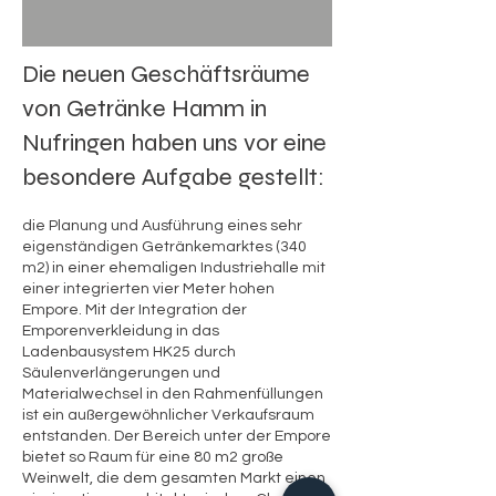
Die neuen Geschäftsräume
von Getränke Hamm in
Nufringen haben uns vor eine
besondere Aufgabe gestellt:
die Planung und Ausführung eines sehr
eigenständigen Getränkemarktes (340
m2) in einer ehemaligen Industriehalle mit
einer integrierten vier Meter hohen
Empo
re. Mit der I
ntegration der
Emporenverkleidung in das
Ladenbausystem HK25 durch
Säulenverlängerungen und
Materialwechsel in den Rahmenfüllungen
ist ein außergewöhnlicher Verkaufsraum
entstanden. Der Bereich unter der Empore
bietet so Raum für eine 80 m2 große
Weinwelt, die dem gesamten Markt einen