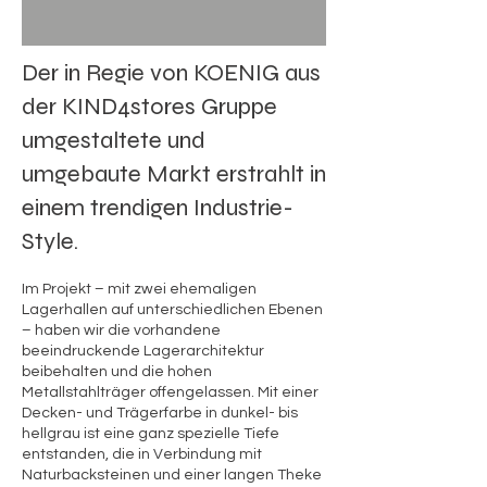
Der in Regie von KOENIG aus
der KIND4stores Gruppe
umgestaltete und
umgebaute Markt erstrahlt in
einem trendigen Industrie-
Style.
Im Projekt – mit zwei ehemaligen
Lagerhallen auf unterschiedlichen Ebenen
– haben wir die vorhandene
beeindruckende Lagerarchitektur
beibeh
alten und die h
ohen
Metallstahlträger offengelassen. Mit einer
Decken- und Trägerfarbe in dunkel- bis
hellgrau ist eine ganz spezielle Tiefe
entstanden, die in Verbindung mit
Naturbacksteinen und einer langen Theke