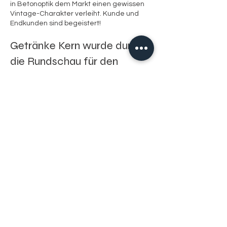
in Betonoptik dem Markt einen gewissen
Vintage-Charakter verleiht. Kunde und
Endkunden sind begeistert!
Getränke Kern wurde durch
die Rundschau für den
Lebensmittelhandel als
„Bester Getränkemarkt 2022“
Großfläche ausgezeichnet.
Glückwunsch!